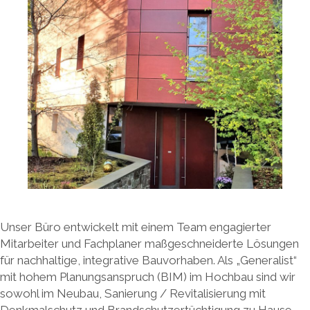
Unser Büro entwickelt mit einem Team engagierter
Mitarbeiter und Fachplaner maßgeschneiderte Lösungen
für nachhaltige, integrative Bauvorhaben. Als „Generalist“
mit hohem Planungsanspruch (BIM) im Hochbau sind wir
sowohl im Neubau, Sanierung / Revitalisierung mit
Denkmalschutz und Brandschutzertüchtigung zu Hause.